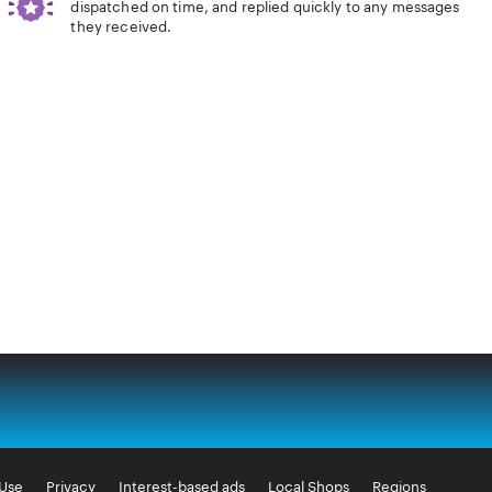
dispatched on time, and replied quickly to any messages
they received.
 Use
Privacy
Interest-based ads
Local Shops
Regions