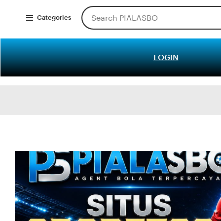
Skip
Search
to
Categories
for
Content
items
or
shops
LOGIN