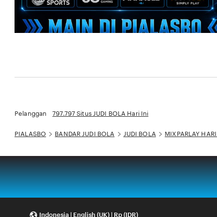
Loading...
Pelanggan
797.797 Situs JUDI BOLA Hari Ini
PIALASBO
BANDAR JUDI BOLA
JUDI BOLA
MIXPARLAY HARI 
Indonesia | English (UK) | Rp (IDR)