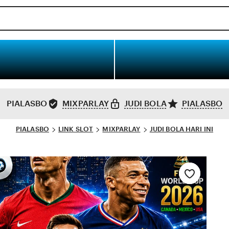
PIALASBO
MIXPARLAY
JUDI BOLA
PIALASBO
PIALASBO
LINK SLOT
MIXPARLAY
JUDI BOLA HARI INI